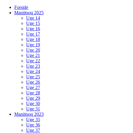
Forside
My, Vigga, Line og Alex i Grønland
Vi er vilde med Grønland
Maniitsoq 2025
Uge 14
Uge 15
Uge 16
Uge 17
Uge 18
Uge 19
Uge 20
Uge 21
Uge 22
Uge 23
Uge 24
Uge 25
Uge 26
Uge 27
Uge 28
Uge 29
Uge 30
Uge 31
Maniitsoq 2023
Uge 35
Uge 36
Uge 37